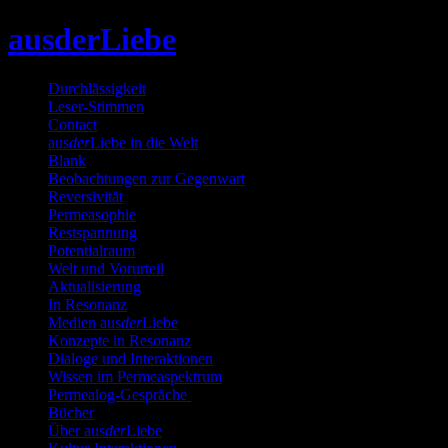
Skip
ausderLiebe
to
content
Durchlässigkeit
Leser-Stimmen
Contact
aus
der
Liebe in die Welt
Blank
Beobachtungen zur Gegenwart
Reversivität
Permeasophie
Restspannung
Potentialraum
Welt und Vorurteil
Aktualisierung
In Resonanz
Medien aus
der
Liebe
Konzepte in Resonanz
Dialoge und Interaktionen
Wissen im Permeaspektrum
Permealog-Gespräche
Bücher
Über aus
der
Liebe