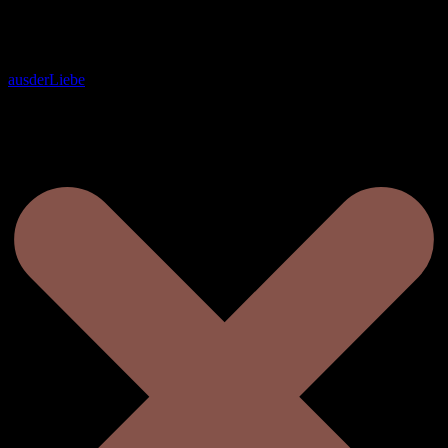
ausderLiebe