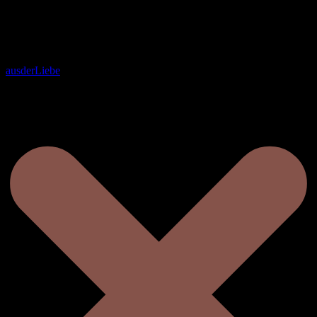
ausderLiebe