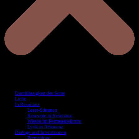
Durchlässigkeit des Seins
Liebe
In Resonanz
Leser-Stimmen
Konzepte in Resonanz
Wissen im Permeaspektrum
Lyrik in Resonanz
Dialoge und Interaktionen
Permealoge