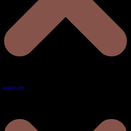
ausderLiebe