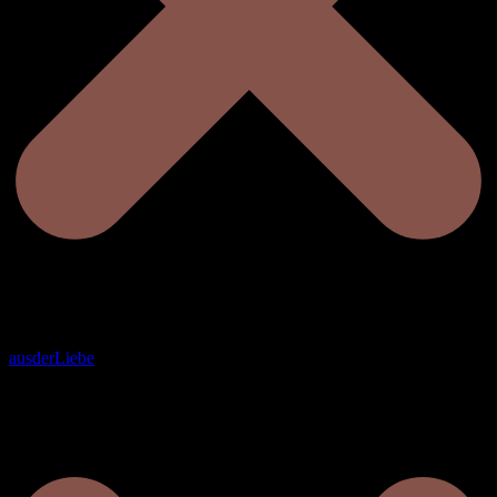
ausderLiebe