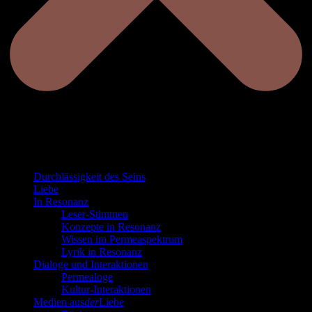
Durchlässigkeit des Seins
Liebe
In Resonanz
Leser-Stimmen
Konzepte in Resonanz
Wissen im Permeaspektrum
Lyrik in Resonanz
Dialoge und Interaktionen
Permealoge
Kultur-Interaktionen
Medien aus
der
Liebe