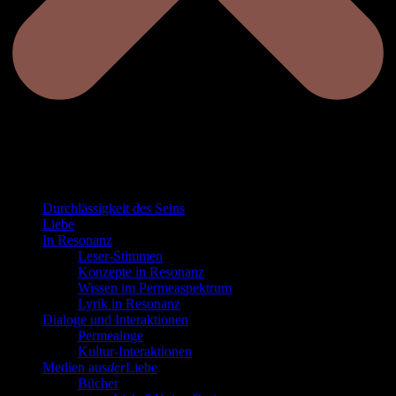
Durchlässigkeit des Seins
Liebe
In Resonanz
Leser-Stimmen
Konzepte in Resonanz
Wissen im Permeaspektrum
Lyrik in Resonanz
Dialoge und Interaktionen
Permealoge
Kultur-Interaktionen
Medien aus
der
Liebe
Bücher