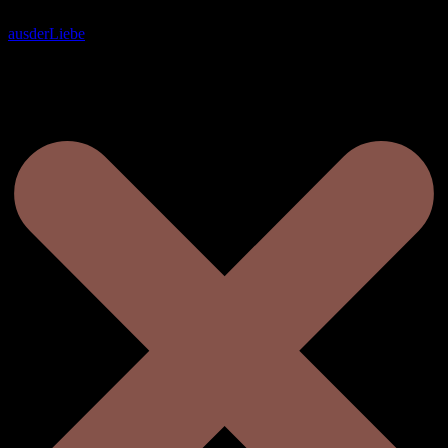
ausderLiebe