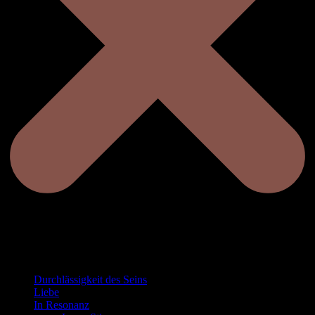
Durchlässigkeit des Seins
Liebe
In Resonanz