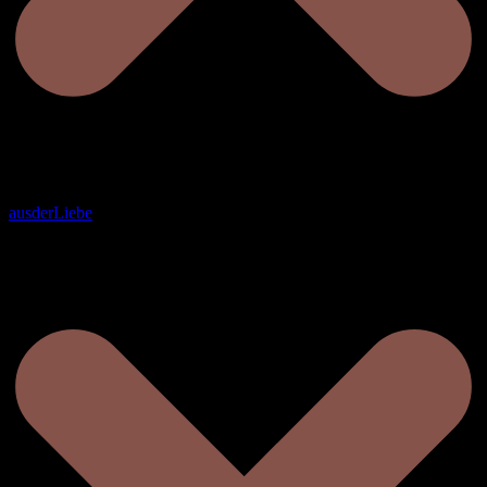
ausderLiebe