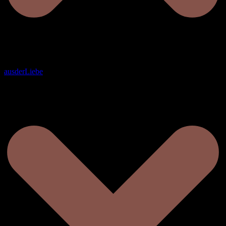
ausderLiebe