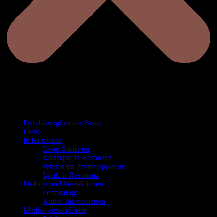
Durchlässigkeit des Seins
Liebe
In Resonanz
Leser-Stimmen
Konzepte in Resonanz
Wissen im Permeaspektrum
Lyrik in Resonanz
Dialoge und Interaktionen
Permealoge
Kultur-Interaktionen
Medien aus
der
Liebe