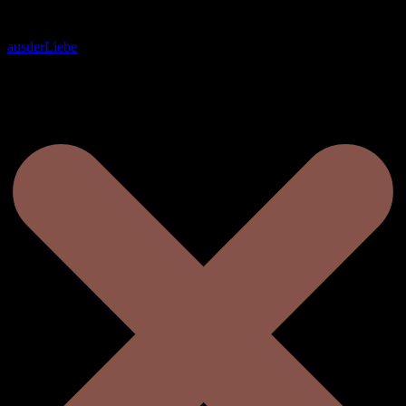
ausderLiebe