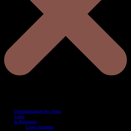
Durchlässigkeit des Seins
Liebe
In Resonanz
Leser-Stimmen