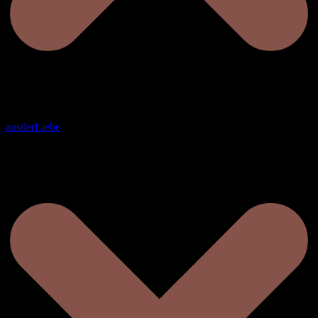
ausderLiebe