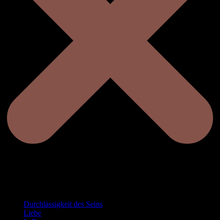
Durchlässigkeit des Seins
Liebe