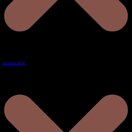
ausderLiebe